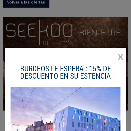
Volver a las ofertas
X
BURDEOS LE ESPERA : 15% DE
DESCUENTO EN SU ESTENCIA
Seeko'o Bienestar