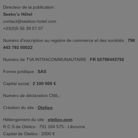
Directeur de la publication :
Seeko’o Hôtel
contact@seekoo-hotel.com
+33(0)5 56 39 07 07
Numéro d'inscription au registre de commerce et des sociétés :
798
443 792 00022
Numéro de TVA INTRACOMMUNAUTAIRE :
FR 02798443792
Forme juridique :
SAS
Capital social :
2 100 000 €
Numéro de déclaration CNIL :
Création du site :
Otelico
Hébergement du site :
otelico.com
R.C.S de Otelico : 791 184 575 - Libourne
Capital de Otelico : 2000 €