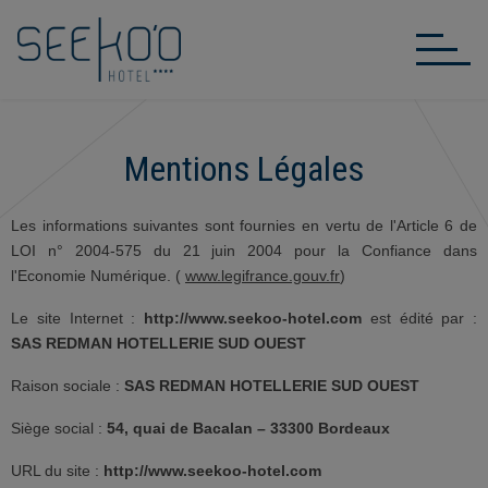
Mentions Légales
Les informations suivantes sont fournies en vertu de l'Article 6 de
LOI n° 2004-575 du 21 juin 2004 pour la Confiance dans
l'Economie Numérique. (
www.legifrance.gouv.fr
)
Le site Internet :
http://www.seekoo-hotel.com
est édité par :
SAS REDMAN HOTELLERIE SUD OUEST
Raison sociale :
SAS REDMAN HOTELLERIE SUD OUEST
Siège social :
54, quai de Bacalan – 33300 Bordeaux
URL du site :
http://www.seekoo-hotel.com